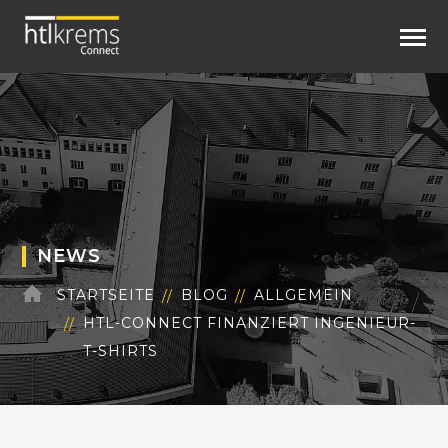
NEWS
STARTSEITE
BLOG
ALLGEMEIN
HTL-CONNECT FINANZIERT INGENIEUR-
T-SHIRTS