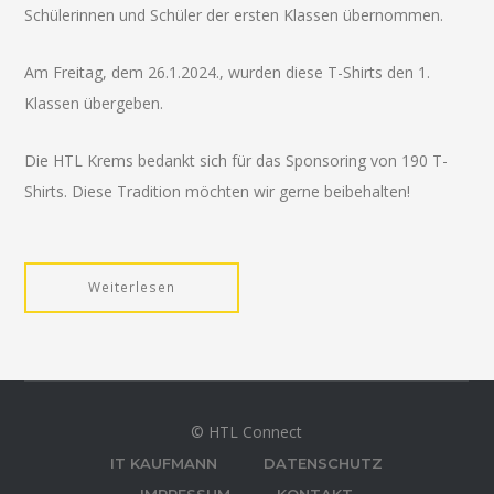
Schülerinnen und Schüler der ersten Klassen übernommen.
Am Freitag, dem 26.1.2024., wurden diese T-Shirts den 1.
Klassen übergeben.
Die HTL Krems bedankt sich für das Sponsoring von 190 T-
Shirts. Diese Tradition möchten wir gerne beibehalten!
Weiterlesen
© HTL Connect
IT KAUFMANN
DATENSCHUTZ
IMPRESSUM
KONTAKT