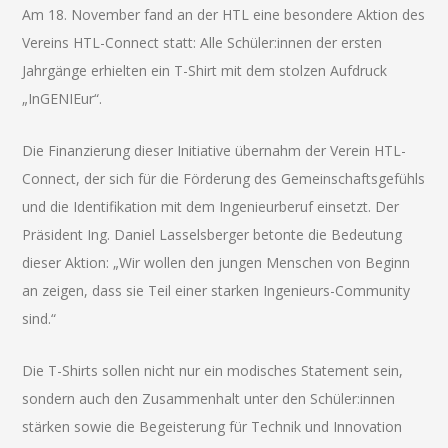
Am 18. November fand an der HTL eine besondere Aktion des
Vereins HTL-Connect statt: Alle Schüler:innen der ersten
Jahrgänge erhielten ein T-Shirt mit dem stolzen Aufdruck
„InGENIEur“.
Die Finanzierung dieser Initiative übernahm der Verein HTL-
Connect, der sich für die Förderung des Gemeinschaftsgefühls
und die Identifikation mit dem Ingenieurberuf einsetzt. Der
Präsident Ing. Daniel Lasselsberger betonte die Bedeutung
dieser Aktion: „Wir wollen den jungen Menschen von Beginn
an zeigen, dass sie Teil einer starken Ingenieurs-Community
sind.“
Die T-Shirts sollen nicht nur ein modisches Statement sein,
sondern auch den Zusammenhalt unter den Schüler:innen
stärken sowie die Begeisterung für Technik und Innovation