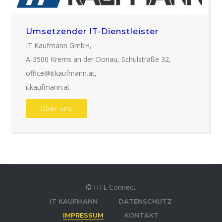
Umsetzender IT-Dienstleister
IT Kaufmann GmbH,
A-3500 Krems an der Donau, Schulstraße 32,
office@itkaufmann.at,
itkaufmann.at
Über uns
© HTL Connect
IT KAUFMANN
DATENSCHUTZ
IMPRESSUM
KONTAKT