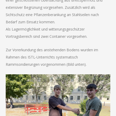
einer geschlossenen Überdachung aus Brettsperrholz und
extensiver Begrünung vorgesehen. Zusätzlich wird als
Sichtschutz eine Pflanzenberankung an Stahlseilen nach
Bedarf zum Einsatz kommen.
Als Lagermöglichkeit und witterungsgeschützer
Vortragsbereich sind zwei Container vorgesehen.
Zur Vorerkundung des anstehenden Bodens wurden im
Rahmen des ISTL-Unterrichts systematisch
Rammsondierungen vorgenommen (Bild unten).