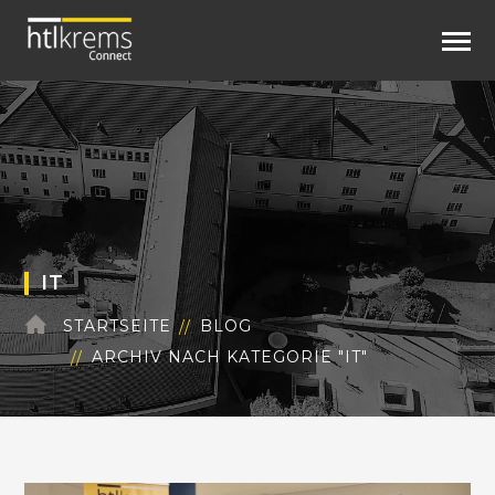
IT
STARTSEITE
BLOG
ARCHIV NACH KATEGORIE "IT"