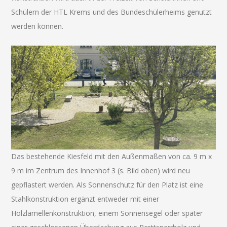
Schülern der HTL Krems und des Bundeschülerheims genutzt
werden können.
Das bestehende Kiesfeld mit den Außenmaßen von ca. 9 m x
9 m im Zentrum des Innenhof 3 (s. Bild oben) wird neu
gepflastert werden. Als Sonnenschutz für den Platz ist eine
Stahlkonstruktion ergänzt entweder mit einer
Holzlamellenkonstruktion, einem Sonnensegel oder später