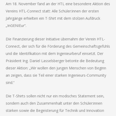
Am 18. November fand an der HTL eine besondere Aktion des
Vereins HTL-Connect statt: Alle Schüler:innen der ersten
Jahrgänge erhielten ein T-Shirt mit dem stolzen Aufdruck
„InGENIEur“.
Die Finanzierung dieser Initiative übernahm der Verein HTL-
Connect, der sich für die Förderung des Gemeinschaftsgefühls
und die Identifikation mit dem Ingenieurberuf einsetzt. Der
Präsident Ing. Daniel Lasselsberger betonte die Bedeutung
dieser Aktion: „Wir wollen den jungen Menschen von Beginn
an zeigen, dass sie Teil einer starken Ingenieurs-Community
sind.“
Die T-Shirts sollen nicht nur ein modisches Statement sein,
sondern auch den Zusammenhalt unter den Schüler:innen
stärken sowie die Begeisterung für Technik und Innovation