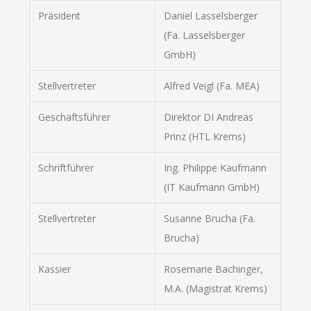
Präsident
Daniel Lasselsberger
(Fa. Lasselsberger
GmbH)
Stellvertreter
Alfred Veigl (Fa. MEA)
Geschäftsführer
Direktor DI Andreas
Prinz (HTL Krems)
Schriftführer
Ing. Philippe Kaufmann
(IT Kaufmann GmbH)
Stellvertreter
Susanne Brucha (Fa.
Brucha)
Kassier
Rosemarie Bachinger,
M.A. (Magistrat Krems)