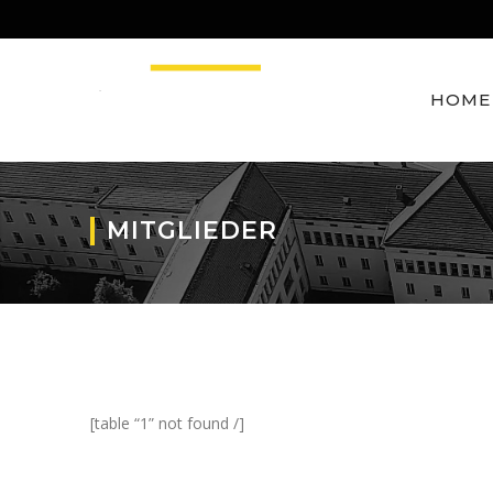
HOME
MITGLIEDER
[table “1” not found /]